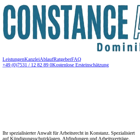
Leistungen
Kanzlei
Ablauf
Ratgeber
FAQ
+49 (0)7531 / 12 82 89 0
Kostenlose Ersteinschätzung
Ihr spezialisierter Anwalt für Arbeitsrecht in Konstanz. Spezialisiert
auf Kündigungsschutzklagen, Abfindungen und Arbeitsverträge.