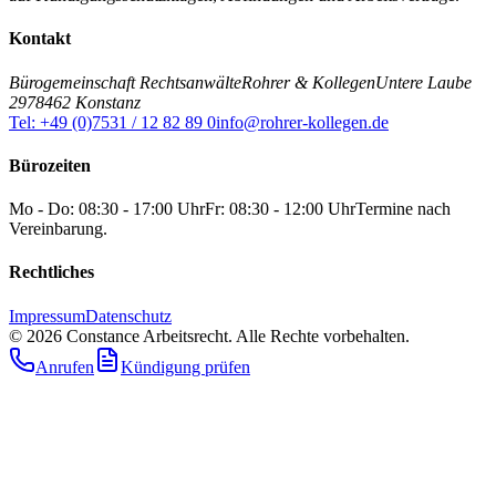
Kontakt
Bürogemeinschaft Rechtsanwälte
Rohrer & Kollegen
Untere Laube
29
78462 Konstanz
Tel: +49 (0)7531 / 12 82 89 0
info@rohrer-kollegen.de
Bürozeiten
Mo - Do: 08:30 - 17:00 Uhr
Fr: 08:30 - 12:00 Uhr
Termine nach
Vereinbarung.
Rechtliches
Impressum
Datenschutz
©
2026
Constance Arbeitsrecht. Alle Rechte vorbehalten.
Anrufen
Kündigung prüfen